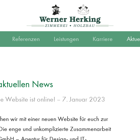
Referenzen
Leistungen
Karriere
Aktue
aktuellen News
e Website ist online!
7. Januar 2023
–
ehen wir mit einer neuen Website für euch zur
Die enge und unkomplizierte Zusammenarbeit
 GmbH – Agentur für Design- und IT-