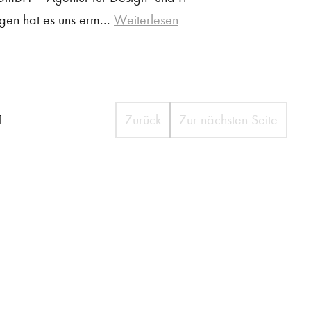
ngen hat es uns erm...
Weiterlesen
1
Zurück
Zur nächsten Seite