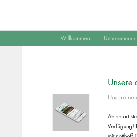
Willkommen
Unternehmen
Unsere 
Unsere neu
Ab sofort st
Verfügung! 
mit notthoff